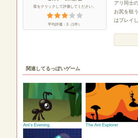
アリ同士
星をクリックして評価してください。
お尻を狙
はプレイ
平均評価：
3
（
1
件）
関連してるっぽいゲーム
Ant’s Evening
The Ant Explorer