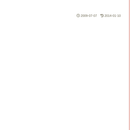
2009-07-07
2014-01-10