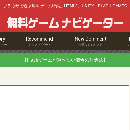
ブラウザで遊ぶ無料ゲーム特集。HTML5、UNITY、FLASH GAMES
ry
Recommend
New Comment
ニュー
オススメゲーム
最近のコメント
【Flashゲームが遊べない場合の対処法】