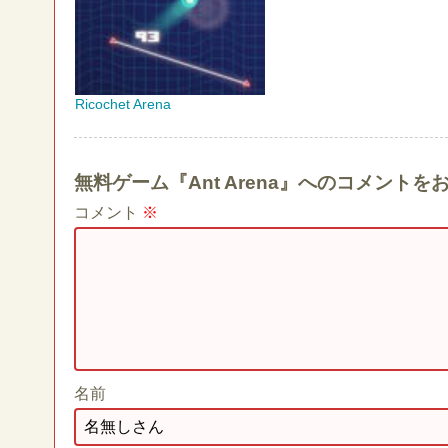
Ricochet Arena
無料ゲーム『Ant Arena』へのコメント
コメント
※
名前