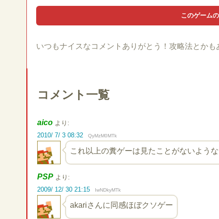
いつもナイスなコメントありがとう！攻略法とかも
コメント一覧
aico
より:
2010/ 7/ 3 08:32
QyMzM0MTk
これ以上の糞ゲーは見たことがないような
PSP
より:
2009/ 12/ 30 21:15
IwNDkyMTk
akariさんに同感ほぼクソゲー