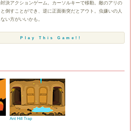
の対決アクションゲーム。カーソルキーで移動。敵のアリの
うと倒すことができ、逆に正面衝突だとアウト。虫嫌いの人
しない方がいいかも。
Play This Game!!
Ant Hill Trap