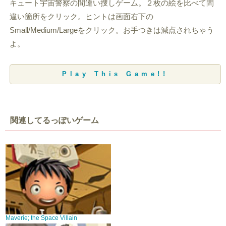
キュート宇宙警察の間違い捜しゲーム。２枚の絵を比べて間
違い箇所をクリック。ヒントは画面右下の
Small/Medium/Largeをクリック。お手つきは減点されちゃう
よ。
Play This Game!!
関連してるっぽいゲーム
Maverie; the Space Villain