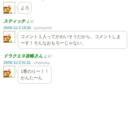
よろ
スティッチ
より:
2009/ 11/ 2 19:30
QzNTQwNTM
コメント１人ってかわいそうだから、コメントしま
ーす！そんなおもろーじゃない。
ドラクエ９攻略さん
より:
2009/ 11/ 2 01:31
U5MjMyMzg
1番のりー！！
かんたーん