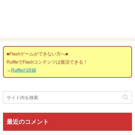
■Flashゲームができない方へ■
RuffleでFlashコンテンツは復活できる！
→
Ruffleの詳細
最近のコメント