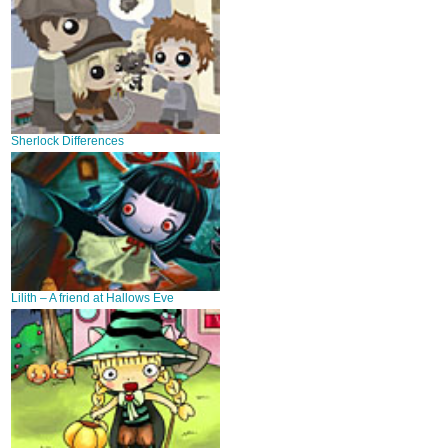
Sherlock Differences
Lilith – A friend at Hallows Eve