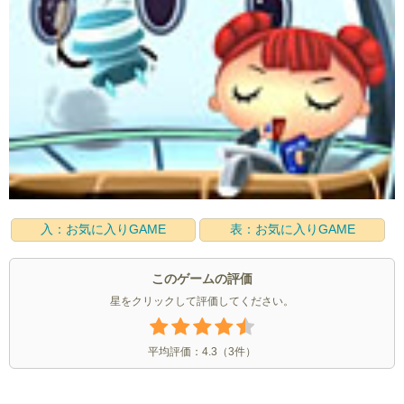
入：お気に入りGAME
表：お気に入りGAME
このゲームの評価
星をクリックして評価してください。
平均評価：
4.3
（
3
件）