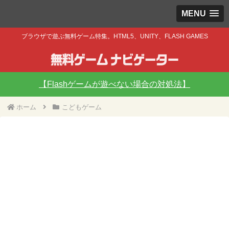
MENU
ブラウザで遊ぶ無料ゲーム特集。HTML5、UNITY、FLASH GAMES
【Flashゲームが遊べない場合の対処法】
ホーム
こどもゲーム