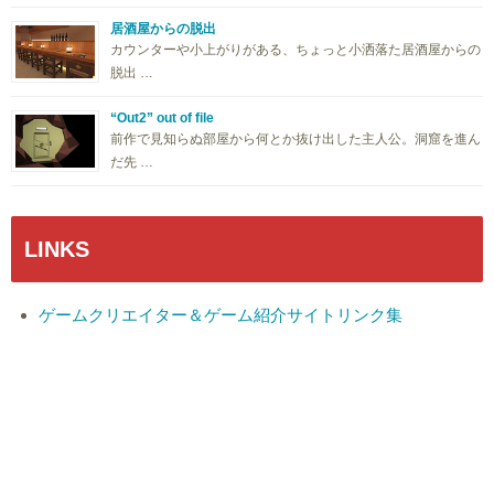
居酒屋からの脱出
カウンターや小上がりがある、ちょっと小洒落た居酒屋からの
脱出 …
“Out2” out of file
前作で見知らぬ部屋から何とか抜け出した主人公。洞窟を進ん
だ先 …
LINKS
ゲームクリエイター＆ゲーム紹介サイトリンク集