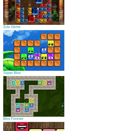
Zulu Gems
Super Blux
Blox Forever