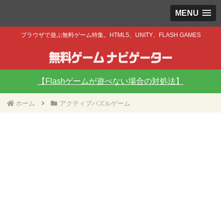
MENU
ブラウザで遊ぶ無料ゲーム特集。HTML5、UNITY、FLASH GAMES
【Flashゲームが遊べない場合の対処法】
ホーム
アクティブパズルゲーム