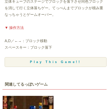
立体キューブのステージでブロックを落下させ同色ブロック
を消して行く立体落ちゲー。てっぺんまでブロックが積み重
なっちゃうとゲームオーバー。
▼ 操作方法
A,D／←→：ブロック移動
スペースキー：ブロック落下
Play This Game!!
関連してるっぽいゲーム