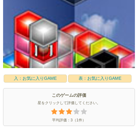
入：お気に入りGAME
表：お気に入りGAME
このゲームの評価
星をクリックして評価してください。
平均評価：
3
（
1
件）