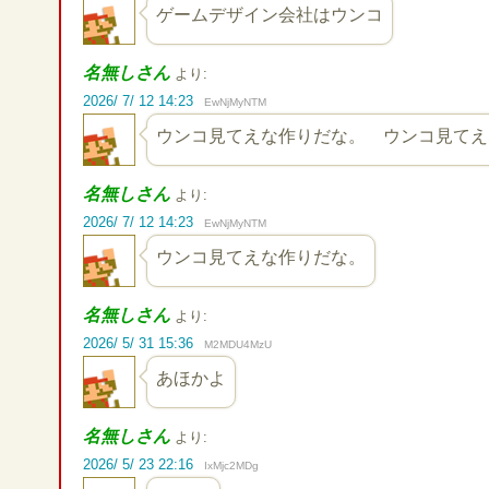
ゲームデザイン会社はウンコ
名無しさん
より:
2026/ 7/ 12 14:23
EwNjMyNTM
ウンコ見てえな作りだな。 ウンコ見てえ
名無しさん
より:
2026/ 7/ 12 14:23
EwNjMyNTM
ウンコ見てえな作りだな。
名無しさん
より:
2026/ 5/ 31 15:36
M2MDU4MzU
あほかよ
名無しさん
より:
2026/ 5/ 23 22:16
IxMjc2MDg