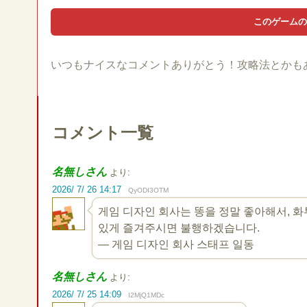
いつもナイスなコメントありがとう！攻略法とかも
コメント一覧
名無しさん
より:
2026/ 7/ 26 14:17
QyODI3OTM
게임 디자인 회사는 똥을 정말 좋아해서, 
있게 즐겨주시면 불행하겠습니다.
— 게임 디자인 회사 스태프 일동
名無しさん
より:
2026/ 7/ 25 14:09
I2MjQ1MDc