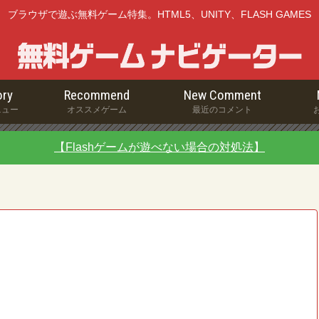
ブラウザで遊ぶ無料ゲーム特集。HTML5、UNITY、FLASH GAMES
ry
Recommend
New Comment
ニュー
オススメゲーム
最近のコメント
【Flashゲームが遊べない場合の対処法】