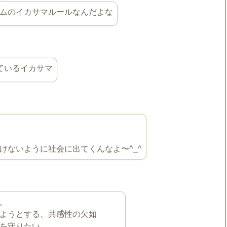
ムのイカサマルールなんだよな
ているイカサマ
けないように社会に出てくんなよ〜^_^
。
ようとする、共感性の欠如
を守りたい