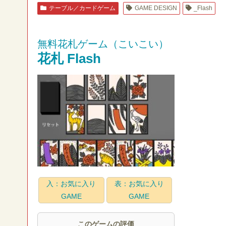
テーブル／カードゲーム
GAME DESIGN
_Flash
無料花札ゲーム（こいこい）
花札 Flash
入：お気に入り
表：お気に入り
GAME
GAME
このゲームの評価