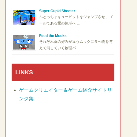
Super Cupid Shooter
ふとっちょキューピットをジャンプさせ、ゴ
ールである愛の気球へ …
Feed the Mooks
それぞれ食の好みが違うムックに食べ物を与
えて消していく物理パ …
LINKS
ゲームクリエイター＆ゲーム紹介サイトリ
ンク集