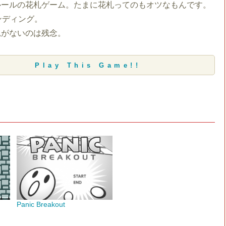
ルールの花札ゲーム。たまに花札ってのもオツなもんです。
ンディング。
見がないのは残念。
Play This Game!!
Panic Breakout