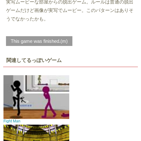
実写ムービーな部屋からの脱出ゲーム。ルールは普通の脱出
ゲームだけど画像が実写でムービー。このパターンはありそ
うでなかったかも。
This game was finished.(m)
関連してるっぽいゲーム
Fight Man