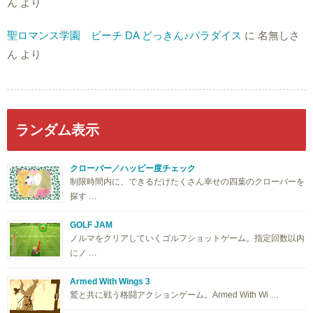
ん
より
聖ロマンス学園 ビーチ DA どっきん♪パラダイス
に
名無しさ
ん
より
ランダム表示
クローバー／ハッピー度チェック
制限時間内に、できるだけたくさん幸せの四葉のクローバーを
探す …
GOLF JAM
ノルマをクリアしていくゴルフショットゲーム。指定回数以内
にノ …
Armed With Wings 3
鷲と共に戦う格闘アクションゲーム。Armed With Wi …