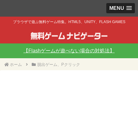
MENU
ブラウザで遊ぶ無料ゲーム特集。HTML5、UNITY、FLASH GAMES
【Flashゲームが遊べない場合の対処法】
ホーム
脱出ゲーム、Pクリック