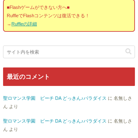
■Flashゲームができない方へ■
RuffleでFlashコンテンツは復活できる！
→
Ruffleの詳細
最近のコメント
聖ロマンス学園 ビーチ DA どっきん♪パラダイス
に
名無しさ
ん
より
聖ロマンス学園 ビーチ DA どっきん♪パラダイス
に
名無しさ
ん
より