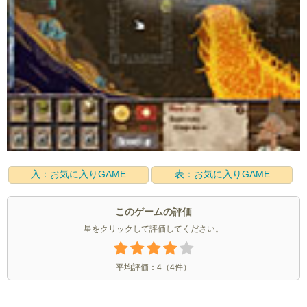
入：お気に入りGAME
表：お気に入りGAME
このゲームの評価
星をクリックして評価してください。
平均評価：
4
（
4
件）