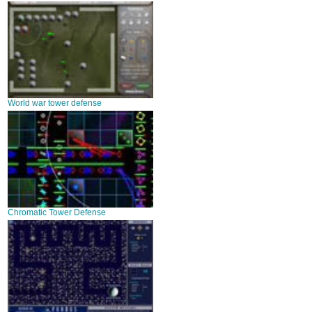
World war tower defense
Chromatic Tower Defense