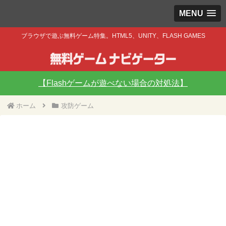
MENU
ブラウザで遊ぶ無料ゲーム特集。HTML5、UNITY、FLASH GAMES
【Flashゲームが遊べない場合の対処法】
ホーム
攻防ゲーム