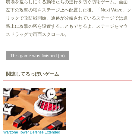
農場を荒らしにくる動物たちの進行を防ぐ防衛ゲーム。画面
左下の攻撃の塔をステージ上へ配置した後、「Next Wave」ク
リックで攻防戦開始。通路が分岐されているステージでは通
路上に攻撃の塔を設置することもできるよ。ステージをマウ
スドラッグで画面スクロール。
This game was finished.(m)
関連してるっぽいゲーム
Warzone Tower Defense Extended