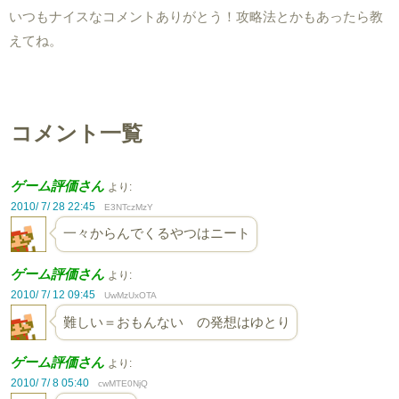
いつもナイスなコメントありがとう！攻略法とかもあったら教
えてね。
コメント一覧
ゲーム評価さん
より:
2010/ 7/ 28 22:45
E3NTczMzY
一々からんでくるやつはニート
ゲーム評価さん
より:
2010/ 7/ 12 09:45
UwMzUxOTA
難しい＝おもんない の発想はゆとり
ゲーム評価さん
より:
2010/ 7/ 8 05:40
cwMTE0NjQ