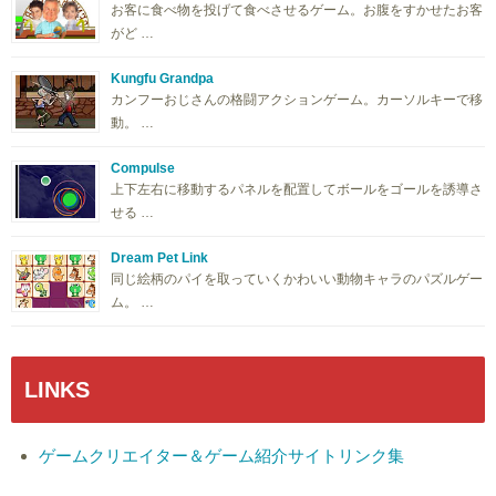
お客に食べ物を投げて食べさせるゲーム。お腹をすかせたお客
がど …
Kungfu Grandpa
カンフーおじさんの格闘アクションゲーム。カーソルキーで移
動。 …
Compulse
上下左右に移動するパネルを配置してボールをゴールを誘導さ
せる …
Dream Pet Link
同じ絵柄のパイを取っていくかわいい動物キャラのパズルゲー
ム。 …
LINKS
ゲームクリエイター＆ゲーム紹介サイトリンク集