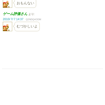
おもんない
ゲーム評価さん
より:
2010/ 7/ 7 14:37
Q2NDQ4ODM
むづかしいよ