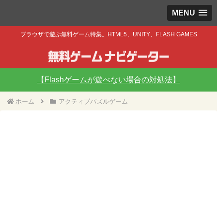
MENU
ブラウザで遊ぶ無料ゲーム特集。HTML5、UNITY、FLASH GAMES
【Flashゲームが遊べない場合の対処法】
ホーム
アクティブパズルゲーム