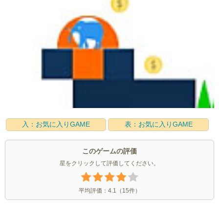
入：お気に入りGAME
表：お気に入りGAME
このゲームの評価
星をクリックして評価してください。
平均評価：
4.1
（
15
件）