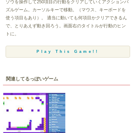
ゾウを操作して250項目の行動をクリアしていくアクションパ
ズルゲーム。カーソルキーで移動。（マウス、キーボードを
使う項目もあり）。 適当に動いても何項目かクリアできるん
で、とりあえず動き回ろう。画面右のタイトルが行動のヒン
トに。
Play This Game!!
関連してるっぽいゲーム