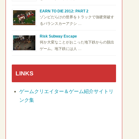
EARN TO DIE 2012: PART 2
ゾンビだらけの世界をトラックで強硬突破す
るバランスカーアクシ …
Risk Subway Escape
何か大変なことがおこった地下鉄からの脱出
ゲーム。地下鉄には人 …
LINKS
ゲームクリエイター＆ゲーム紹介サイトリ
ンク集