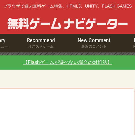
ブラウザで遊ぶ無料ゲーム特集。HTML5、UNITY、FLASH GAMES
ry
Recommend
New Comment
ニュー
オススメゲーム
最近のコメント
【Flashゲームが遊べない場合の対処法】