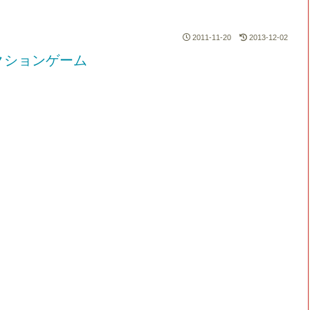
2011-11-20
2013-12-02
クションゲーム