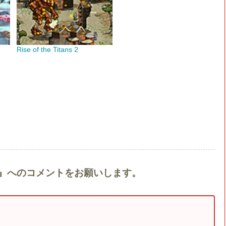
Rise of the Titans 2
Demons』へのコメントをお願いします。