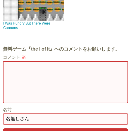
I Was Hungry But There Were
Cannons
無料ゲーム『the I of It』へのコメントをお願いします。
コメント
※
名前