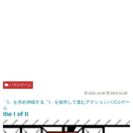
パズルゲーム
2012-12-06
2013-12-28
「t」を求め伸縮する「I」を操作して進むアクションパズルゲー
ム
the I of It