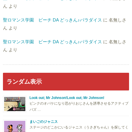
ん
より
聖ロマンス学園 ビーチ DA どっきん♪パラダイス
に
名無しさ
ん
より
聖ロマンス学園 ビーチ DA どっきん♪パラダイス
に
名無しさ
ん
より
ランダム表示
Look out; Mr Johnson!Look out; Mr Johnson!
ピンクのオバケになり恐がりおじさんを誘導させるアクティブ
パズ …
まいごのジャニス
ステージのどこかにいるジャニス（うさぎちゃん）を探してく