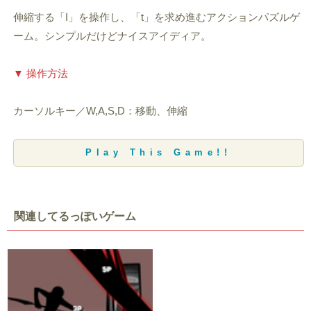
伸縮する「I」を操作し、「t」を求め進むアクションパズルゲ
ーム。シンプルだけどナイスアイディア。
▼ 操作方法
カーソルキー／W,A,S,D：移動、伸縮
Play This Game!!
関連してるっぽいゲーム