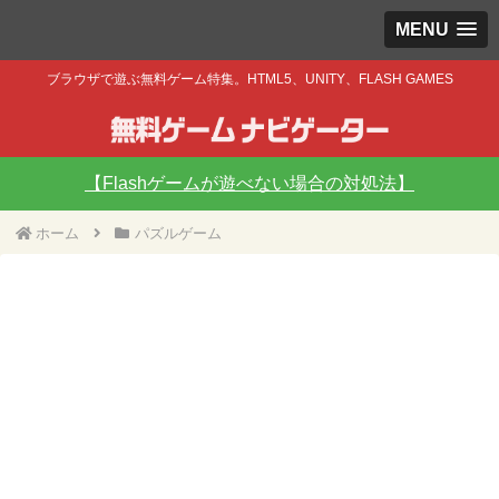
MENU
ブラウザで遊ぶ無料ゲーム特集。HTML5、UNITY、FLASH GAMES
【Flashゲームが遊べない場合の対処法】
ホーム
パズルゲーム