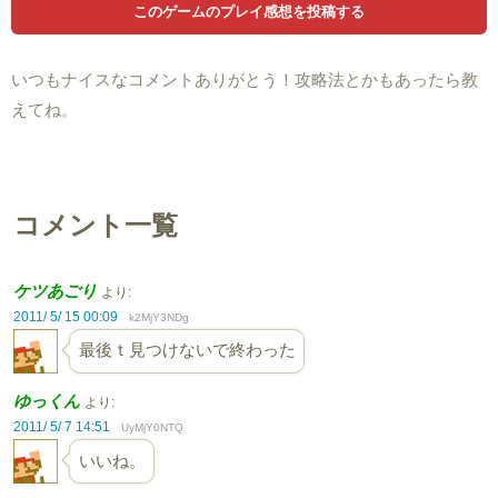
いつもナイスなコメントありがとう！攻略法とかもあったら教
えてね。
コメント一覧
ケツあごり
より:
2011/ 5/ 15 00:09
k2MjY3NDg
最後ｔ見つけないで終わった
ゆっくん
より:
2011/ 5/ 7 14:51
UyMjY0NTQ
いいね。