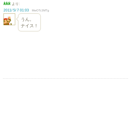
kkk
より:
2011/ 5/ 7 01:03
MwOTc3MTg
うん。
ナイス！