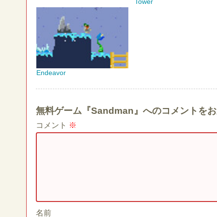
Tower
Endeavor
無料ゲーム『Sandman』へのコメントを
コメント
※
名前