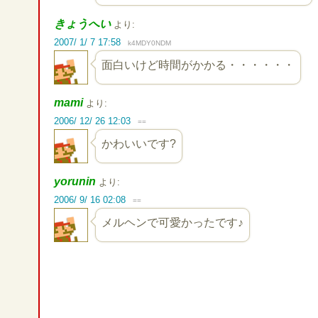
きょうへい
より:
2007/ 1/ 7 17:58
k4MDY0NDM
面白いけど時間がかかる・・・・・・
mami
より:
2006/ 12/ 26 12:03
==
かわいいです?
yorunin
より:
2006/ 9/ 16 02:08
==
メルヘンで可愛かったです♪