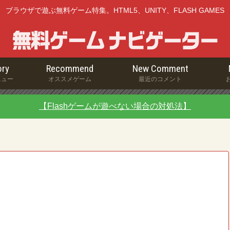
ブラウザで遊ぶ無料ゲーム特集。HTML5、UNITY、FLASH GAMES
ry
Recommend
New Comment
ニュー
オススメゲーム
最近のコメント
【Flashゲームが遊べない場合の対処法】