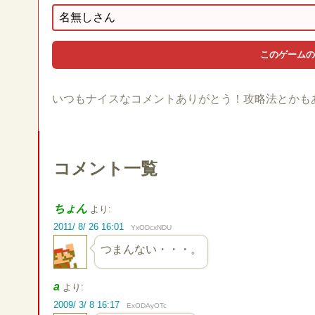
いつもナイスなコメントありがとう！攻略法とかも
コメント一覧
ちょん
より:
2011/ 8/ 26 16:01
YxODcxNDU
つまんない・・・。
a
より:
2009/ 3/ 8 16:17
ExODAyOTc