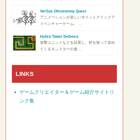
VerSus Ohrustenny Quest
アニメーションが楽しいポイントクリックア
ドベンチャーゲーム。 …
Hybra Tower Defence
攻撃ユニットなどを設置し、村を狙って攻め
てくるモンスターの進 …
LINKS
ゲームクリエイター＆ゲーム紹介サイトリ
ンク集