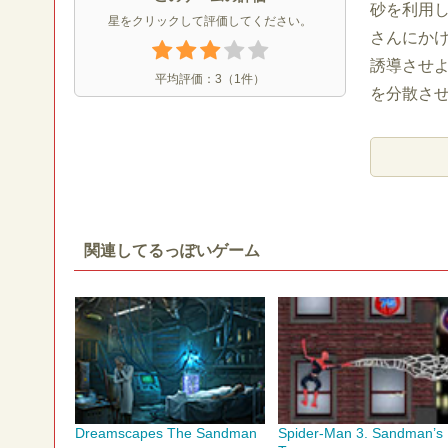
砂を利用
星をクリックして評価してください。
さんにか
誘導させ
平均評価：
3
（
1
件）
を分散さ
関連してるっぽいゲーム
Dreamscapes The Sandman
Spider-Man 3. Sandman’s