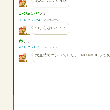
おれ、温泉ＥＮＤ
レジェンド
より:
2011/ 7/ 6 23:45
k3NDMxOTY
つまらない・・・
わ
より:
2011/ 7/ 5 15:10
IwMzg1NTk
大金持ちエンドでした。END No.10っ