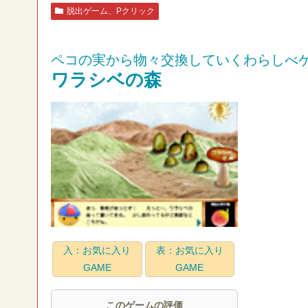
脱出ゲーム、Pクリック
ペコの実から物々交換していくわらしべ
ワラシベの森
入：お気に入り
表：お気に入り
GAME
GAME
このゲームの評価