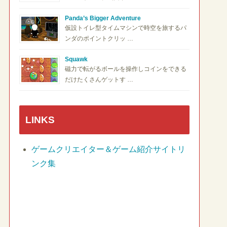
Panda’s Bigger Adventure
仮設トイレ型タイムマシンで時空を旅するパ
ンダのポイントクリッ …
Squawk
磁力で転がるボールを操作しコインをできる
だけたくさんゲットす …
LINKS
ゲームクリエイター＆ゲーム紹介サイトリ
ンク集