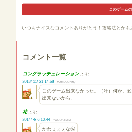
いつもナイスなコメントありがとう！攻略法とかも
コメント一覧
コングラッチュレーション
より:
2018/ 11/ 21 14:58
M2MDQ0NzQ
このゲーム出来なかった。（汗）何か、変
出来ないから。
花
より:
2014/ 4/ 6 10:44
YwODA4MjM
かわぇぇぇなⓦ