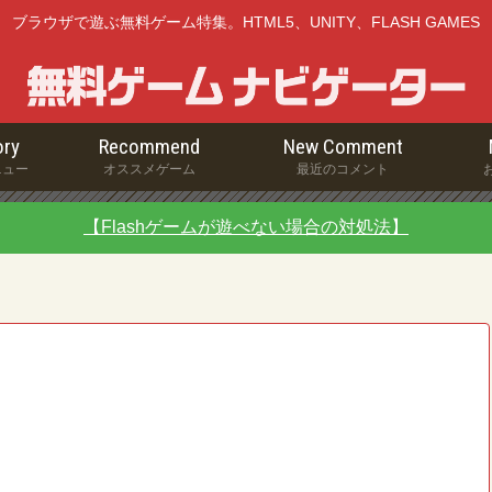
ブラウザで遊ぶ無料ゲーム特集。HTML5、UNITY、FLASH GAMES
ry
Recommend
New Comment
ニュー
オススメゲーム
最近のコメント
【Flashゲームが遊べない場合の対処法】