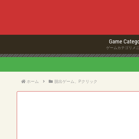
Game Catego
ゲームカテゴリメ
ホーム
脱出ゲーム、Pクリック