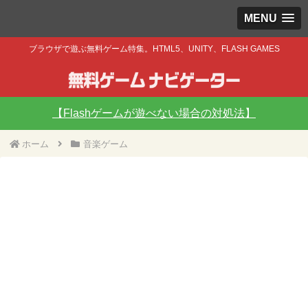
MENU
ブラウザで遊ぶ無料ゲーム特集。HTML5、UNITY、FLASH GAMES
【Flashゲームが遊べない場合の対処法】
ホーム
音楽ゲーム