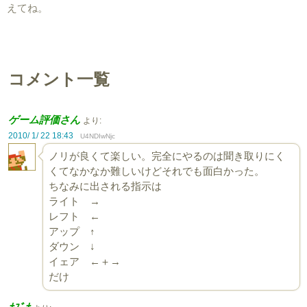
えてね。
コメント一覧
ゲーム評価さん
より:
2010/ 1/ 22 18:43
U4NDIwNjc
ノリが良くて楽しい。完全にやるのは聞き取りにく
くてなかなか難しいけどそれでも面白かった。
ちなみに出される指示は
ライト →
レフト ←
アップ ↑
ダウン ↓
イェア ←＋→
だけ