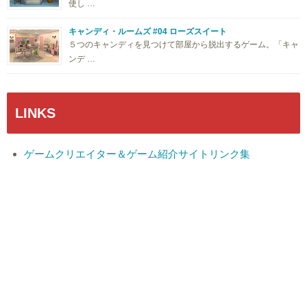
使し …
キャンディ・ルームズ #04 ローズスイート
５つのキャンディを見つけて部屋から脱出するゲーム。「キャ
ンデ …
LINKS
ゲームクリエイター＆ゲーム紹介サイトリンク集