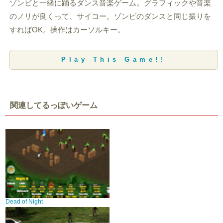
ゾンビと一緒に踊るダンス音楽ゲーム。グラフィックや音楽
のノリが良くって、サイコー。ゾンビのダンスと同じ振りを
すればOK。操作はカーソルキー。
Play This Game!!
関連してるっぽいゲーム
Dead of Night