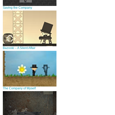
Saving the Company
Bazooki – A Silent Affair
The Company of Myself