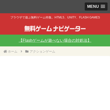
MENU
ブラウザで遊ぶ無料ゲーム特集。HTML5、UNITY、FLASH GAMES
【Flashゲームが遊べない場合の対処法】
ホーム
アクションゲーム