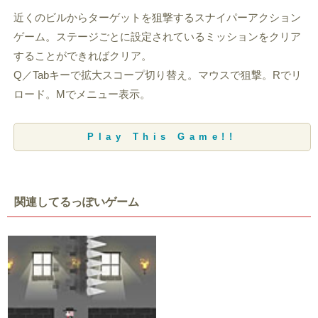
近くのビルからターゲットを狙撃するスナイパーアクション
ゲーム。ステージごとに設定されているミッションをクリア
することができればクリア。
Q／Tabキーで拡大スコープ切り替え。マウスで狙撃。Rでリ
ロード。Mでメニュー表示。
Play This Game!!
関連してるっぽいゲーム