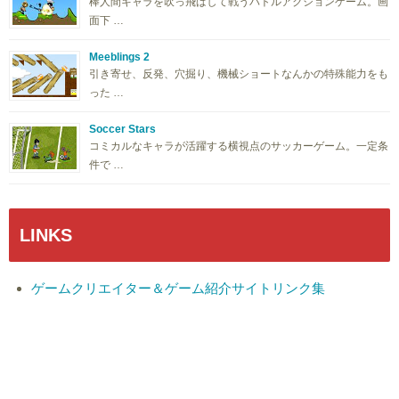
棒人間キャラを吹っ飛ばして戦うバトルアクションゲーム。画
面下 …
Meeblings 2
引き寄せ、反発、穴掘り、機械ショートなんかの特殊能力をも
った …
Soccer Stars
コミカルなキャラが活躍する横視点のサッカーゲーム。一定条
件で …
LINKS
ゲームクリエイター＆ゲーム紹介サイトリンク集