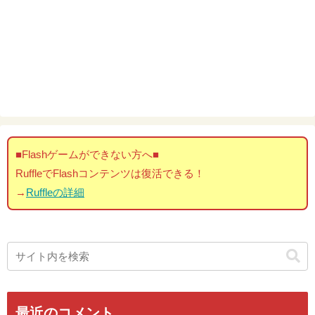
■Flashゲームができない方へ■
RuffleでFlashコンテンツは復活できる！
→
Ruffleの詳細
最近のコメント