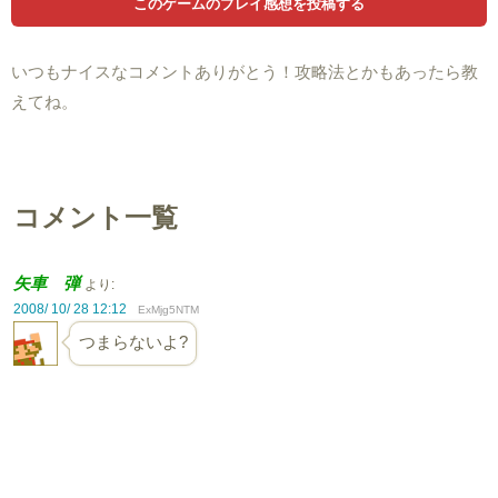
いつもナイスなコメントありがとう！攻略法とかもあったら教
えてね。
コメント一覧
矢車 弾
より:
2008/ 10/ 28 12:12
ExMjg5NTM
つまらないよ?