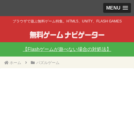
MENU
ブラウザで遊ぶ無料ゲーム特集。HTML5、UNITY、FLASH GAMES
【Flashゲームが遊べない場合の対処法】
ホーム
パズルゲーム