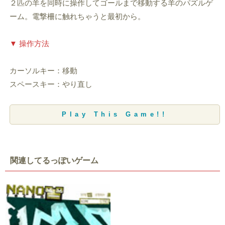
２匹の羊を同時に操作してゴールまで移動する羊のパズルゲ
ーム。電撃柵に触れちゃうと最初から。
▼ 操作方法
カーソルキー：移動
スペースキー：やり直し
Play This Game!!
関連してるっぽいゲーム