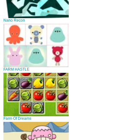
Nano Recon
FARM HASTLE
Farm Of Dreams