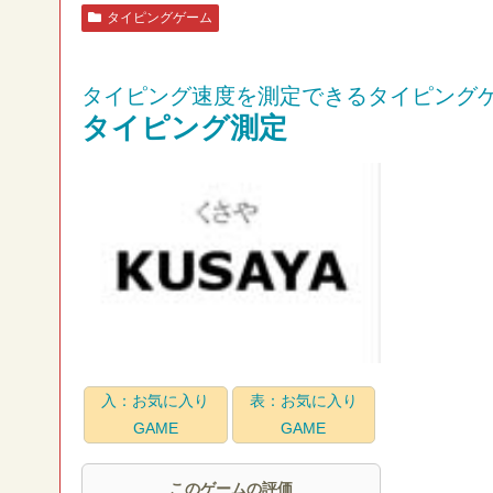
タイピングゲーム
タイピング速度を測定できるタイピング
タイピング測定
入：お気に入り
表：お気に入り
GAME
GAME
このゲームの評価