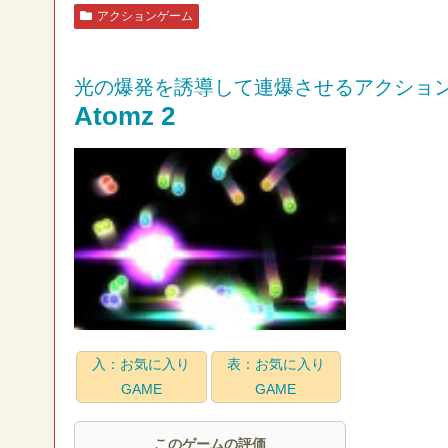
アクションゲーム
光の爆発を誘導して連爆させるアクショ
Atomz 2
入：お気に入り
表：お気に入り
GAME
GAME
このゲームの評価