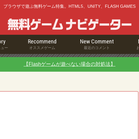
ブラウザで遊ぶ無料ゲーム特集。HTML5、UNITY、FLASH GAMES
ry
Recommend
New Comment
ニュー
オススメゲーム
最近のコメント
【Flashゲームが遊べない場合の対処法】