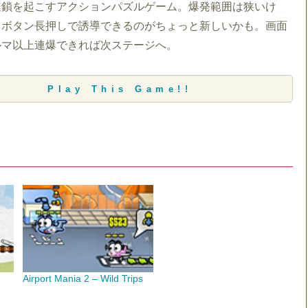
連鎖を起こすアクションパズルゲーム。爆発範囲は狭いけ
スボタン長押しで誘導できるのがちょっと新しいかも。画面
ルマ以上連爆できれば次ステージへ。
Play This Game!!
Airport Mania 2 – Wild Trips