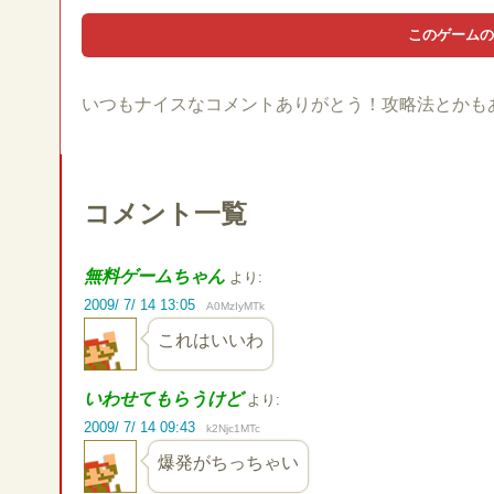
いつもナイスなコメントありがとう！攻略法とかも
コメント一覧
無料ゲームちゃん
より:
2009/ 7/ 14 13:05
A0MzIyMTk
これはいいわ
いわせてもらうけど
より:
2009/ 7/ 14 09:43
k2Njc1MTc
爆発がちっちゃい