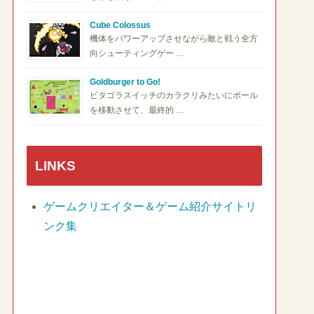
Cube Colossus
機体をパワーアップさせながら敵と戦う全方
向シューティングゲー …
Goldburger to Go!
ピタゴラスイッチのカラクリみたいにボール
を移動させて、最終的 …
LINKS
ゲームクリエイター＆ゲーム紹介サイトリ
ンク集