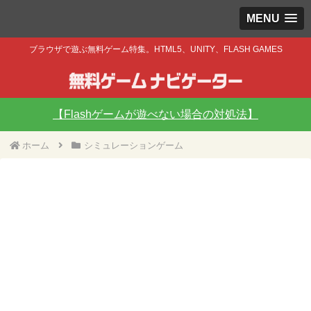
MENU
ブラウザで遊ぶ無料ゲーム特集。HTML5、UNITY、FLASH GAMES
【Flashゲームが遊べない場合の対処法】
ホーム
シミュレーションゲーム