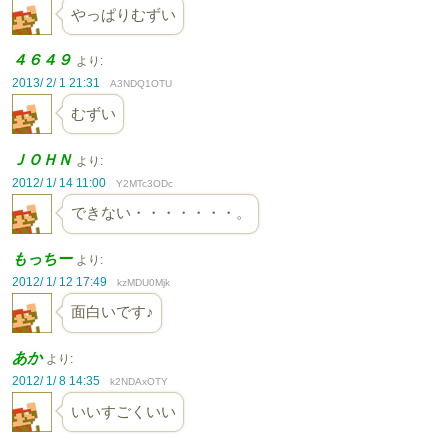
やっぱりむずい
４６４９
より:
2013/ 2/ 1 21:31
A3NDQ1OTU
むずい
ＪＯＨＮ
より:
2012/ 1/ 14 11:00
Y2MTc3ODc
できない・・・・・・・。
もっちー
より:
2012/ 1/ 12 17:49
kzMDU0Mjk
面白いです♪
あか
より:
2012/ 1/ 8 14:35
k2NDAxOTY
いいすごくいい