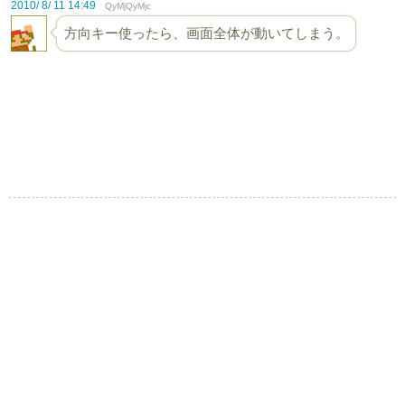
2010/ 8/ 11 14:49
QyMjQyMjc
方向キー使ったら、画面全体が動いてしまう。