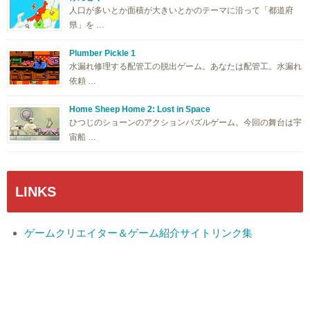
人口が多いとか面積が大きいとかのテーマに沿って「都道府
県」を …
Plumber Pickle 1
水漏れ修理する配管工の脱出ゲーム。あなたは配管工。水漏れ
依頼 …
Home Sheep Home 2: Lost in Space
ひつじのショーンのアクションパズルゲーム。今回の舞台は宇
宙船 …
LINKS
ゲームクリエイター＆ゲーム紹介サイトリンク集