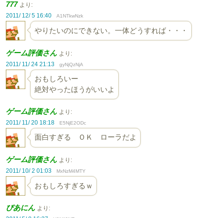
777
より:
2011/ 12/ 5 16:40
A1NTkwNzk
やりたいのにできない。一体どうすれば・・・
ゲーム評価さん
より:
2011/ 11/ 24 21:13
gyNjQzNjA
おもしろいー
絶対やったほうがいいよ
ゲーム評価さん
より:
2011/ 11/ 20 18:18
E5NjE2ODc
面白すぎる ＯＫ ローラだよ
ゲーム評価さん
より:
2011/ 10/ 2 01:03
MxNzM4MTY
おもしろすぎるｗ
ぴあにん
より: