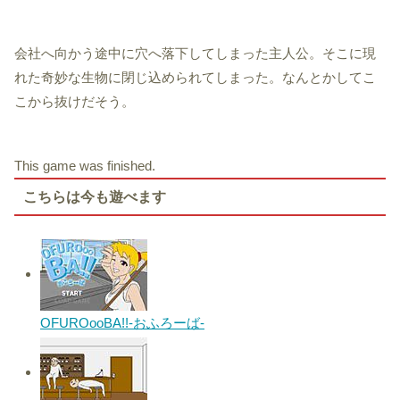
会社へ向かう途中に穴へ落下してしまった主人公。そこに現
れた奇妙な生物に閉じ込められてしまった。なんとかしてこ
こから抜けだそう。
This game was finished.
こちらは今も遊べます
OFUROooBA!!-おふろーば-