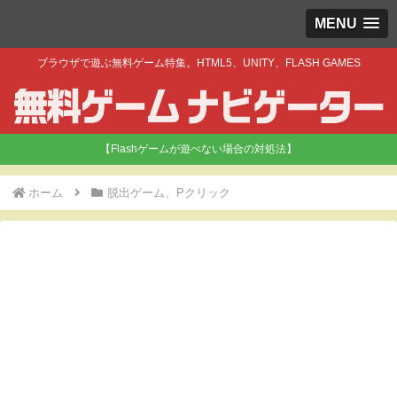
MENU
ブラウザで遊ぶ無料ゲーム特集。HTML5、UNITY、FLASH GAMES
【Flashゲームが遊べない場合の対処法】
ホーム
脱出ゲーム、Pクリック