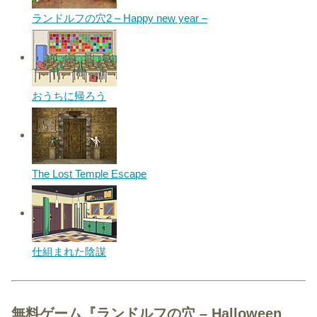
ランドルフの穴2 – Happy new year –
おうちに帰ろう
The Lost Temple Escape
仕組まれた陰謀
無料ゲーム『ランドルフの穴 – Halloween