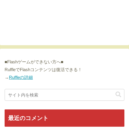
■Flashゲームができない方へ■
RuffleでFlashコンテンツは復活できる！
→
Ruffleの詳細
最近のコメント