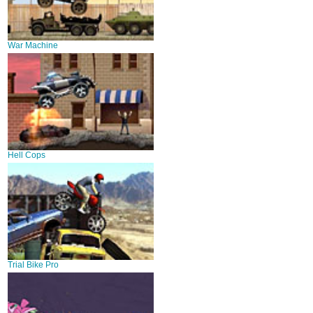
War Machine
Hell Cops
Trial Bike Pro