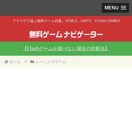
MENU
ブラウザで遊ぶ無料ゲーム特集。HTML5、UNITY、FLASH GAMES
【Flashゲームが遊べない場合の対処法】
ホーム
レーシングゲーム