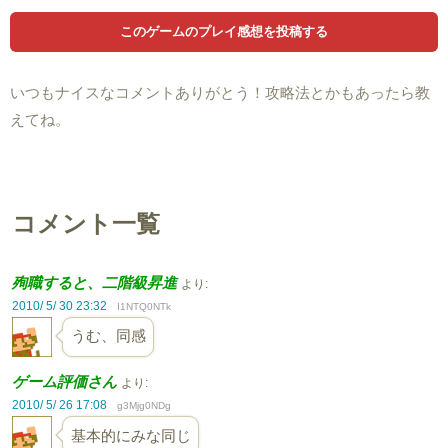
いつもナイスなコメントありがとう！攻略法とかもあったら教
えてね。
コメント一覧
殉職すると、二階級昇進
より:
2010/ 5/ 30 23:32
I1NTQ0NTk
うむ、同感
ゲーム評価さん
より:
2010/ 5/ 26 17:08
g3Mjg0NDg
基本的にみな同じ